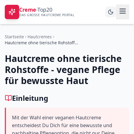
Creme
-Top20
DAS GROSSE HAUTCREME PORTAL
Startseite
Hautcremes
Hautcreme ohne tierische Rohstoffe - vegane Pflege für bewusste Haut
Hautcreme ohne tierische
Rohstoffe - vegane Pflege
für bewusste Haut
Einleitung
Mit der Wahl einer veganen Hautcreme
entscheidest Du Dich für eine bewusste und
nachhaltige Pflegeoption, die nicht nur Deine