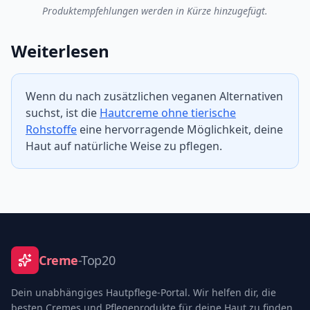
Produktempfehlungen werden in Kürze hinzugefügt.
Weiterlesen
Wenn du nach zusätzlichen veganen Alternativen
suchst, ist die
Hautcreme ohne tierische
Rohstoffe
eine hervorragende Möglichkeit, deine
Haut auf natürliche Weise zu pflegen.
Creme
-Top20
Dein unabhängiges Hautpflege-Portal. Wir helfen dir, die
besten Cremes und Pflegeprodukte für deine Haut zu finden.