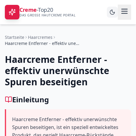
Creme
-Top20
DAS GROSSE HAUTCREME PORTAL
Startseite
Haarcremes
Haarcreme Entferner - effektiv unerwünschte Spuren beseitigen
Haarcreme Entferner -
effektiv unerwünschte
Spuren beseitigen
Einleitung
Haarcreme Entferner - effektiv unerwünschte
Spuren beseitigen, ist ein speziell entwickeltes
Produkt, das gezielt Haarcreme-Rückstände