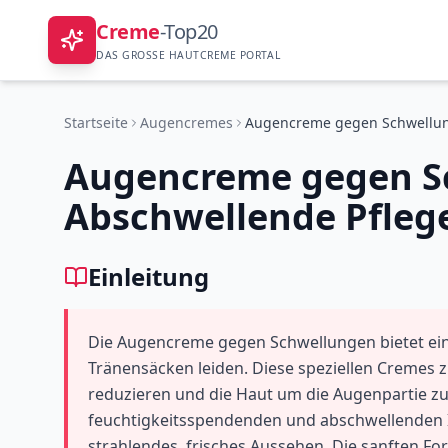
Creme
-Top20
DAS GROSSE HAUTCREME PORTAL
Startseite
Augencremes
Augencreme gegen S
Abschwellende Pfleg
Einleitung
Die Augencreme gegen Schwellungen bietet ei
Tränensäcken leiden. Diese speziellen Cremes z
reduzieren und die Haut um die Augenpartie zu 
feuchtigkeitsspendenden und abschwellenden I
strahlendes, frisches Aussehen. Die sanften Fo