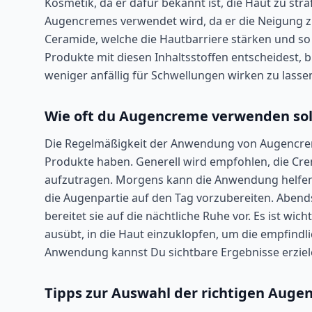
Kosmetik, da er dafür bekannt ist, die Haut zu straff
Augencremes verwendet wird, da er die Neigung zu
Ceramide, welche die Hautbarriere stärken und so
Produkte mit diesen Inhaltsstoffen entscheidest, 
weniger anfällig für Schwellungen wirken zu lasse
Wie oft du Augencreme verwenden sol
Die Regelmäßigkeit der Anwendung von Augencreme
Produkte haben. Generell wird empfohlen, die Cr
aufzutragen. Morgens kann die Anwendung helfen,
die Augenpartie auf den Tag vorzubereiten. Aben
bereitet sie auf die nächtliche Ruhe vor. Es ist wi
ausübt, in die Haut einzuklopfen, um die empfindl
Anwendung kannst Du sichtbare Ergebnisse erziel
Tipps zur Auswahl der richtigen Aug