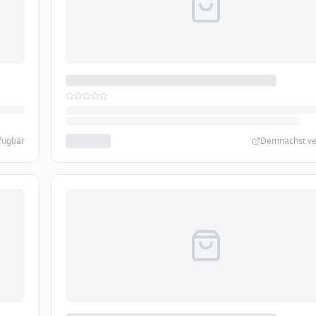
fügbar
Demnächst ve