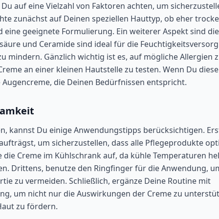
Du auf eine Vielzahl von Faktoren achten, um sicherzustell
te zunächst auf Deinen speziellen Hauttyp, ob eher trocke
 eine geeignete Formulierung. Ein weiterer Aspekt sind die
säure und Ceramide sind ideal für die Feuchtigkeitsversor
 mindern. Gänzlich wichtig ist es, auf mögliche Allergien 
reme an einer kleinen Hautstelle zu testen. Wenn Du diese
e Augencreme, die Deinen Bedürfnissen entspricht.
samkeit
, kannst Du einige Anwendungstipps berücksichtigen. Ers
aufträgst, um sicherzustellen, dass alle Pflegeprodukte opt
ie Creme im Kühlschrank auf, da kühle Temperaturen he
en. Drittens, benutze den Ringfinger für die Anwendung, u
ie zu vermeiden. Schließlich, ergänze Deine Routine mit
g, um nicht nur die Auswirkungen der Creme zu unterstüt
aut zu fördern.