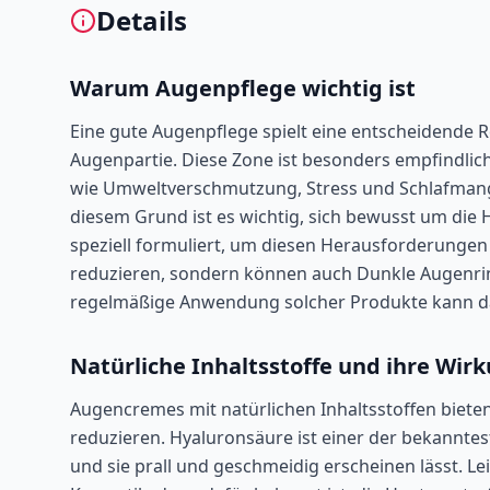
Details
Warum Augenpflege wichtig ist
Eine gute Augenpflege spielt eine entscheidende 
Augenpartie. Diese Zone ist besonders empfindlich
wie Umweltverschmutzung, Stress und Schlafmang
diesem Grund ist es wichtig, sich bewusst um di
speziell formuliert, um diesen Herausforderungen
reduzieren, sondern können auch Dunkle Augenrin
regelmäßige Anwendung solcher Produkte kann daz
Natürliche Inhaltsstoffe und ihre Wir
Augencremes mit natürlichen Inhaltsstoffen bieten
reduzieren. Hyaluronsäure ist einer der bekanntest
und sie prall und geschmeidig erscheinen lässt. Lei