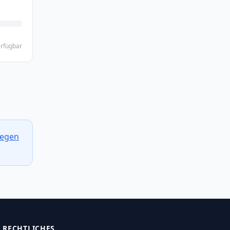
rfügbar
egen
RECHTLICHES