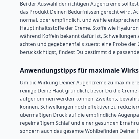
Bei der Auswahl der richtigen Augencreme solltest 
das Produkt Deinen Bedürfnissen gerecht wird. Ach
normal, oder empfindlich, und wähle entsprechend
Hauptinhaltsstoffe der Creme. Stoffe wie Hyaluron
während Koffein bekannt dafür ist, Schwellungen zu
achten und gegebenenfalls zuerst eine Probe der C
berücksichtigst, findest Du bestimmt die passend
Anwendungstipps für maximale Wirk
Um die Wirkung Deiner Augencreme zu maximieren
reinige Deine Haut gründlich, bevor Du die Creme 
aufgenommen werden können. Zweitens, bewahre d
können, Schwellungen noch effektiver zu reduzier
übermäßigen Druck auf die empfindliche Augenpart
regelmäßigem Schlaf und einer gesunden Ernährun
sondern auch das gesamte Wohlbefinden Deiner H