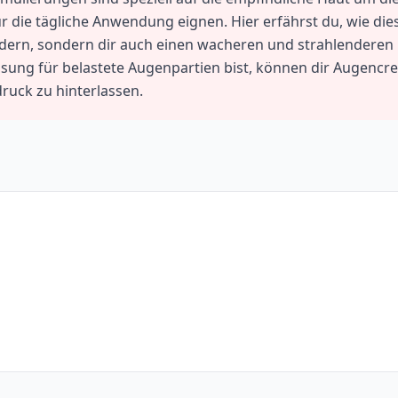
 die tägliche Anwendung eignen. Hier erfährst du, wie die
dern, sondern dir auch einen wacheren und strahlenderen 
ösung für belastete Augenpartien bist, können dir Augenc
ruck zu hinterlassen.