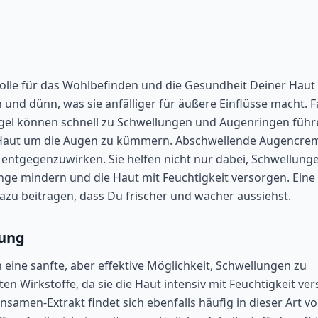
Rolle für das Wohlbefinden und die Gesundheit Deiner Haut
 und dünn, was sie anfälliger für äußere Einflüsse macht. 
el können schnell zu Schwellungen und Augenringen führ
e Haut um die Augen zu kümmern. Abschwellende Augencre
 entgegenzuwirken. Sie helfen nicht nur dabei, Schwellung
ge mindern und die Haut mit Feuchtigkeit versorgen. Eine
u beitragen, dass Du frischer und wacher aussiehst.
kung
 eine sanfte, aber effektive Möglichkeit, Schwellungen zu
en Wirkstoffe, da sie die Haut intensiv mit Feuchtigkeit ver
nsamen-Extrakt findet sich ebenfalls häufig in dieser Art v