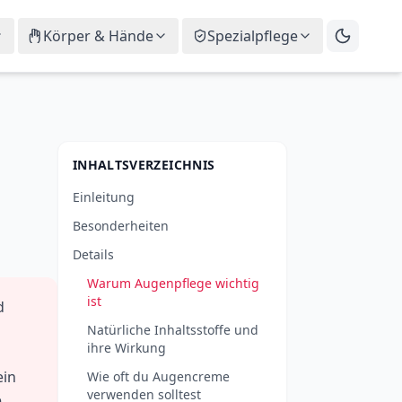
Körper & Hände
Spezialpflege
INHALTSVERZEICHNIS
Einleitung
Besonderheiten
Details
Warum Augenpflege wichtig
ist
d
Natürliche Inhaltsstoffe und
ihre Wirkung
ein
Wie oft du Augencreme
verwenden solltest
e