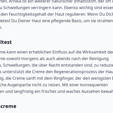
en. Arnika ist ein weiterer natürlicher Inhaltsstoff, der oft 
 Schwellungen verringern kann. Ebenso wichtig sind essen
 den Feuchtigkeitsgehalt der Haut regulieren. Wenn Du Dic
bietest Du Deiner Haut eine pflegende Basis, um sie strahle
n.
ltest
 kann einen erheblichen Einfluss auf die Wirksamkeit de
eme sowohl morgens als auch abends nach der Reinigung
 Schwellungen, die über Nacht entstanden sind, zu reduzi
ds unterstützt die Creme den Regenerationsprozess der Ha
chtig, die Creme sanft mit dem Ringfinger, der den wenigsten
iche Augenpartie nicht zu reizen. Mit einer konsequenten
en und langfristig ein frisches und waches Aussehen bewa
encreme